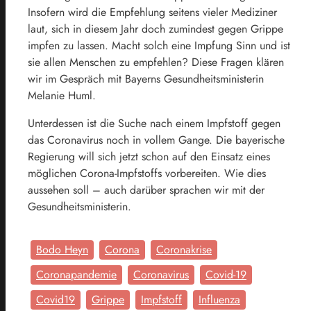
Insofern wird die Empfehlung seitens vieler Mediziner
laut, sich in diesem Jahr doch zumindest gegen Grippe
impfen zu lassen. Macht solch eine Impfung Sinn und ist
sie allen Menschen zu empfehlen? Diese Fragen klären
wir im Gespräch mit Bayerns Gesundheitsministerin
Melanie Huml.
Unterdessen ist die Suche nach einem Impfstoff gegen
das Coronavirus noch in vollem Gange. Die bayerische
Regierung will sich jetzt schon auf den Einsatz eines
möglichen Corona-Impfstoffs vorbereiten. Wie dies
aussehen soll – auch darüber sprachen wir mit der
Gesundheitsministerin.
Bodo Heyn
Corona
Coronakrise
Coronapandemie
Coronavirus
Covid-19
Covid19
Grippe
Impfstoff
Influenza