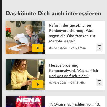
Das könnte Dich auch interessieren
Reform der gesetzlichen
Rentenversicherung: Was
sagen die Oberfranken zur
Merz-Aussage?
bookmark_border
21. Apr. 2026
04:21 Min.
Herausforderung
Kommunalwahl: Was darf ich
und was darf ich nicht?
bookmark_border
6. März 2026
04:18 Min.
TVO-Kurznachrichten vom 13.