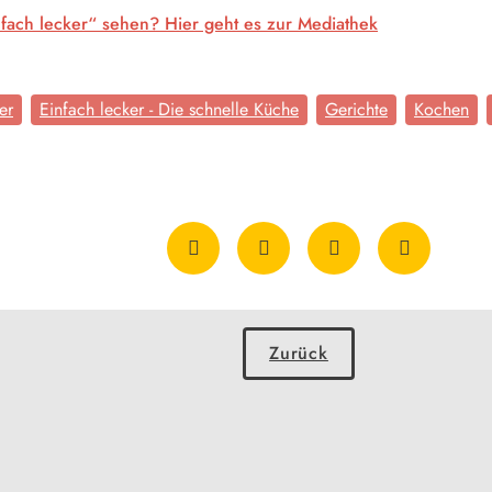
fach lecker“ sehen? Hier geht es zur Mediathek
er
Einfach lecker - Die schnelle Küche
Gerichte
Kochen
Zurück