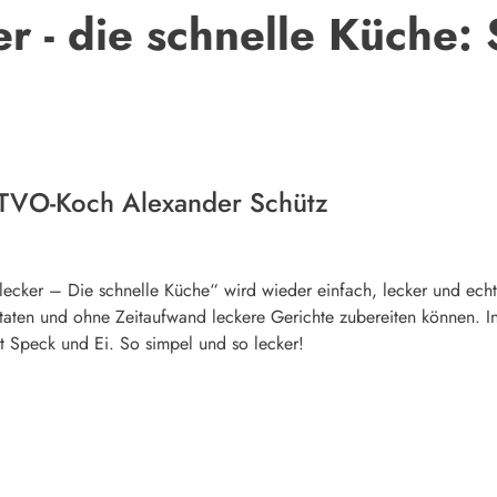
er - die schnelle Küche:
 TVO-Koch Alexander Schütz
 lecker – Die schnelle Küche“ wird wieder einfach, lecker und ec
utaten und ohne Zeitaufwand leckere Gerichte zubereiten können. In
t Speck und Ei. So simpel und so lecker!