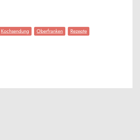
Kochsendung
Oberfranken
Rezepte