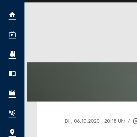
Di., 06.10.2020
, 20:18 Uhr
/
play_circle