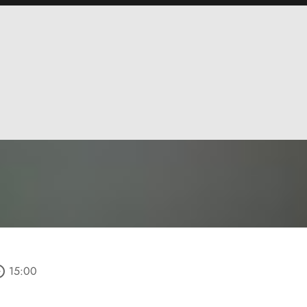
_outline
15:00