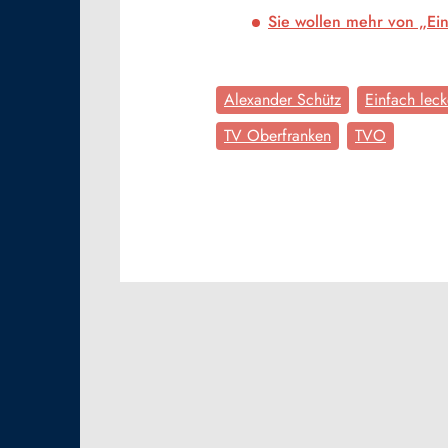
Sie wollen mehr von „Ein
Alexander Schütz
Einfach leck
TV Oberfranken
TVO