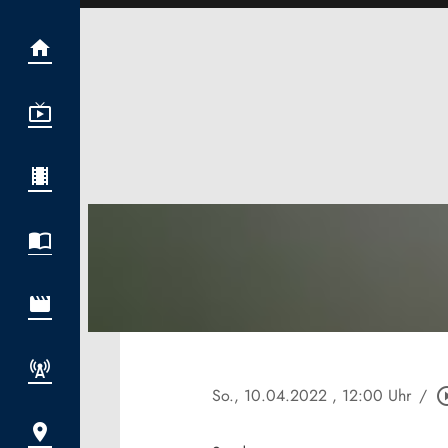
So., 10.04.2022
, 12:00 Uhr
/
play_circl