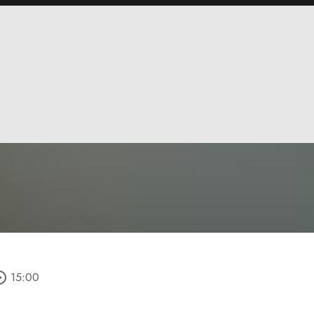
e_outline
15:00