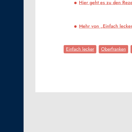
Hier geht es zu den Rez
Mehr von „Einfach lecker
Einfach lecker
Oberfranken