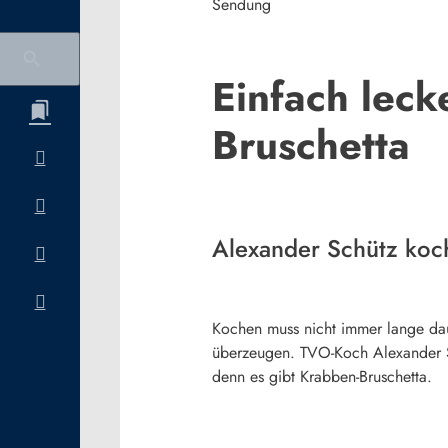
Sendung
Einfach leck
Bruschetta
Alexander Schütz koch
Kochen muss nicht immer lange dau
überzeugen. TVO-Koch Alexander Sch
denn es gibt Krabben-Bruschetta.