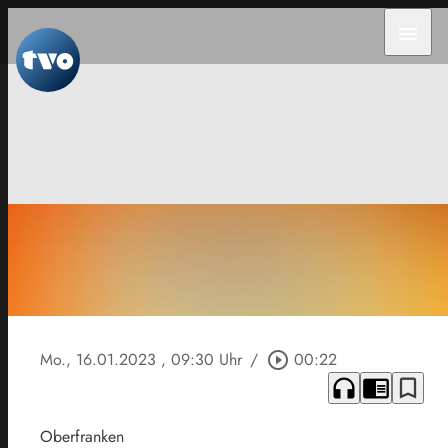
menu
Mo., 16.01.2023
, 09:30 Uhr
/
play_circle_outline
00:22
headphones
chrome_reader_mode
bookmark_border
Oberfranken