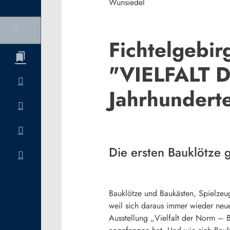
Wunsiedel
Fichtelgebi
"VIELFALT D
Jahrhundert
Die ersten Bauklötze g
Bauklötze und Baukästen, Spielzeug,
weil sich daraus immer wieder neu
Ausstellung „Vielfalt der Norm – B