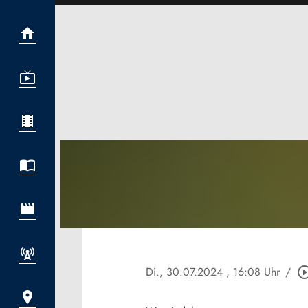
Di., 30.07.2024
, 16:08 Uhr
/
play_circle_o