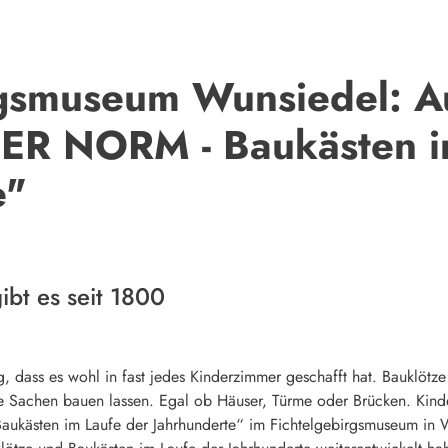
rgsmuseum Wunsiedel: Au
ER NORM - Baukästen i
e"
ibt es seit 1800
 dass es wohl in fast jedes Kinderzimmer geschafft hat. Bauklötze s
e Sachen bauen lassen. Egal ob Häuser, Türme oder Brücken. Kind
aukästen im Laufe der Jahrhunderte“ im Fichtelgebirgsmuseum in Wu