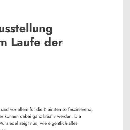
sstellung
m Laufe der
ind vor allem für die Kleinsten so faszinierend,
er können dabei ganz kreativ werden. Die
nsiedel zeigt nun, wie eigentlich alles