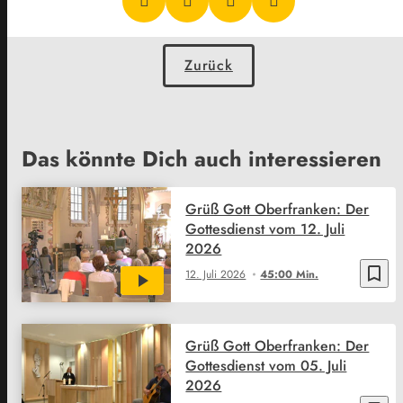
Zurück
Das könnte Dich auch interessieren
Grüß Gott Oberfranken: Der
Gottesdienst vom 12. Juli
2026
bookmark_border
12. Juli 2026
45:00 Min.
Grüß Gott Oberfranken: Der
Gottesdienst vom 05. Juli
2026