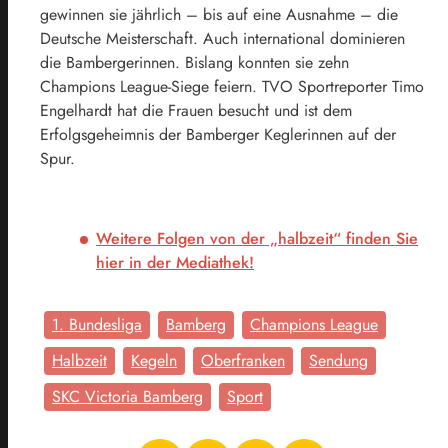
gewinnen sie jährlich – bis auf eine Ausnahme – die
Deutsche Meisterschaft. Auch international dominieren
die Bambergerinnen. Bislang konnten sie zehn
Champions League-Siege feiern. TVO Sportreporter Timo
Engelhardt hat die Frauen besucht und ist dem
Erfolgsgeheimnis der Bamberger Keglerinnen auf der
Spur.
Weitere Folgen von der „halbzeit“ finden Sie
hier in der Mediathek!
1. Bundesliga
Bamberg
Champions League
Halbzeit
Kegeln
Oberfranken
Sendung
SKC Victoria Bamberg
Sport