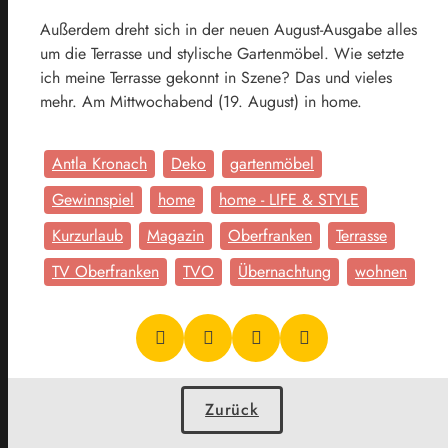
Außerdem dreht sich in der neuen August-Ausgabe alles
um die Terrasse und stylische Gartenmöbel. Wie setzte
ich meine Terrasse gekonnt in Szene? Das und vieles
mehr. Am Mittwochabend (19. August) in home.
Antla Kronach
Deko
gartenmöbel
Gewinnspiel
home
home - LIFE & STYLE
Kurzurlaub
Magazin
Oberfranken
Terrasse
TV Oberfranken
TVO
Übernachtung
wohnen
Zurück