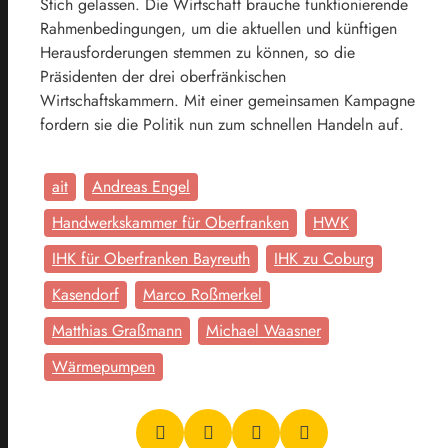
Stich gelassen. Die Wirtschaft brauche funktionierende
Rahmenbedingungen, um die aktuellen und künftigen
Herausforderungen stemmen zu können, so die
Präsidenten der drei oberfränkischen
Wirtschaftskammern. Mit einer gemeinsamen Kampagne
fordern sie die Politik nun zum schnellen Handeln auf.
ait
Andreas Engel
Handwerkskammer für Oberfranken
HWK
IHK für Oberfranken Bayreuth
IHK zu Coburg
Kasendorf
Marco Roßmerkel
Matthias Graßmann
Michael Waasner
Wärmepumpen