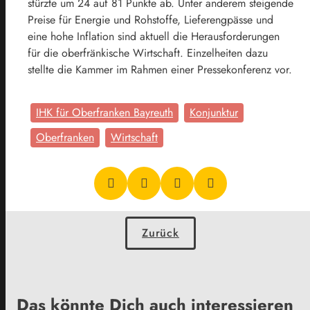
stürzte um 24 auf 81 Punkte ab. Unter anderem steigende
Preise für Energie und Rohstoffe, Lieferengpässe und
eine hohe Inflation sind aktuell die Herausforderungen
für die oberfränkische Wirtschaft. Einzelheiten dazu
stellte die Kammer im Rahmen einer Pressekonferenz vor.
IHK für Oberfranken Bayreuth
Konjunktur
Oberfranken
Wirtschaft
Zurück
Das könnte Dich auch interessieren