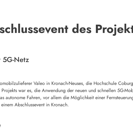
schlussevent des Proje
t 5G-Netz
obilzulieferer Valeo in Kronach-Neuses, die Hochschule Coburg, d
es Projekts war es, die Anwendung der neuen und schnellen 5G-Mob
as autonome Fahren, vor allem die Möglichkeit einer Fernsteuerung
ei einem Abschlussevent in Kronach.
t