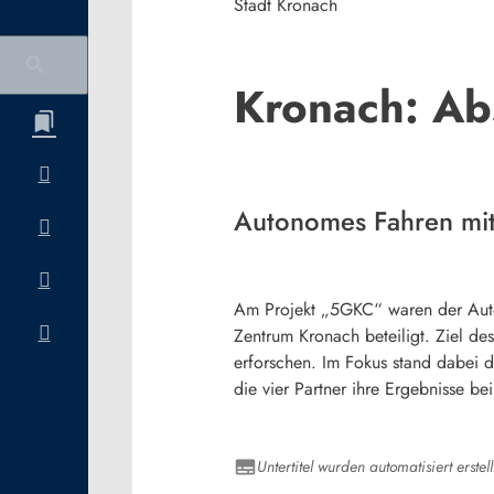
Stadt Kronach
Kronach: Ab
Autonomes Fahren mi
Am Projekt „5GKC“ waren der Autom
Zentrum Kronach beteiligt. Ziel d
erforschen. Im Fokus stand dabei d
die vier Partner ihre Ergebnisse b
Untertitel wurden automatisiert erstell