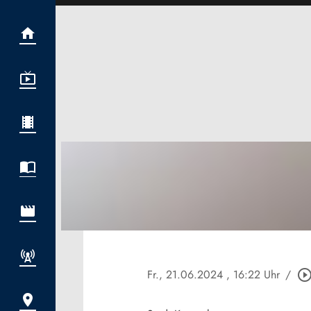
Fr., 21.06.2024
, 16:22 Uhr
/
play_circle_outl