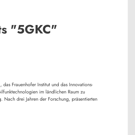
kts "5GKC"
as Frauenhofer Institut und das Innovations-
ilfunktechnologien im ländlichen Raum zu
. Nach drei Jahren der Forschung, präsentierten