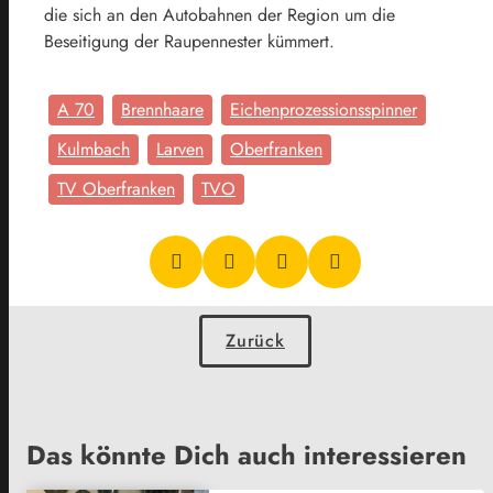
die sich an den Autobahnen der Region um die
Beseitigung der Raupennester kümmert.
A 70
Brennhaare
Eichenprozessionsspinner
Kulmbach
Larven
Oberfranken
TV Oberfranken
TVO
Zurück
Das könnte Dich auch interessieren