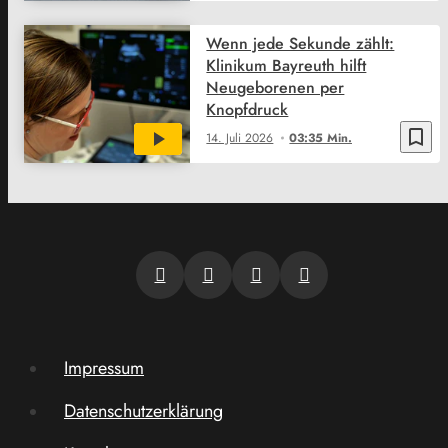
Wenn jede Sekunde zählt:
Klinikum Bayreuth hilft
Neugeborenen per
Knopfdruck
bookmark_border
14. Juli 2026
03:35 Min.
Impressum
Datenschutzerklärung