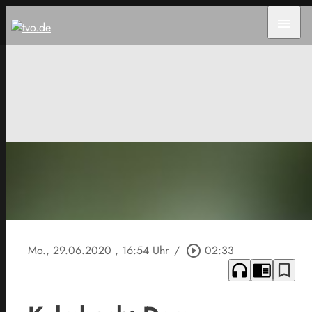
menu
Mo., 29.06.2020
, 16:54 Uhr
/
play_circle_outline
02:33
headphones
chrome_reader_mode
bookmark_border