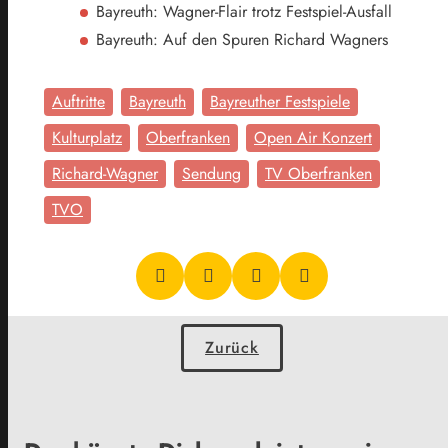
Bayreuth: Wagner-Flair trotz Festspiel-Ausfall
Bayreuth: Auf den Spuren Richard Wagners
Auftritte
Bayreuth
Bayreuther Festspiele
Kulturplatz
Oberfranken
Open Air Konzert
Richard-Wagner
Sendung
TV Oberfranken
TVO
Zurück