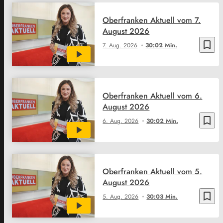
Oberfranken Aktuell vom 7.
August 2026
bookmark_border
7. Aug. 2026
30:02 Min.
Oberfranken Aktuell vom 6.
August 2026
bookmark_border
6. Aug. 2026
30:02 Min.
Oberfranken Aktuell vom 5.
August 2026
bookmark_border
5. Aug. 2026
30:03 Min.