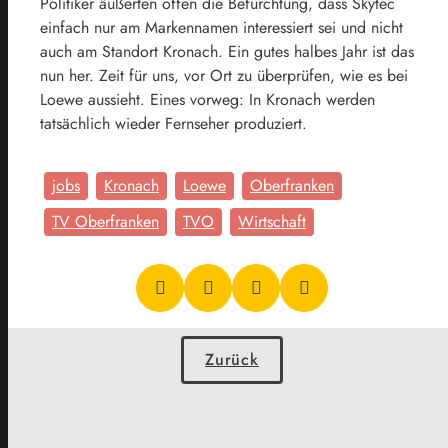
Politiker äußerten offen die Befürchtung, dass Skytec
einfach nur am Markennamen interessiert sei und nicht
auch am Standort Kronach. Ein gutes halbes Jahr ist das
nun her. Zeit für uns, vor Ort zu überprüfen, wie es bei
Loewe aussieht. Eines vorweg: In Kronach werden
tatsächlich wieder Fernseher produziert.
jobs
Kronach
Loewe
Oberfranken
TV Oberfranken
TVO
Wirtschaft
Zurück