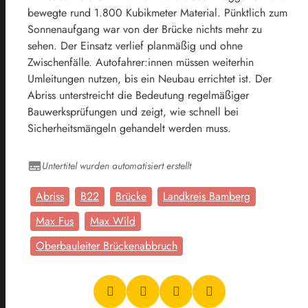
bewegte rund 1.800 Kubikmeter Material. Pünktlich zum
Sonnenaufgang war von der Brücke nichts mehr zu
sehen. Der Einsatz verlief planmäßig und ohne
Zwischenfälle. Autofahrer:innen müssen weiterhin
Umleitungen nutzen, bis ein Neubau errichtet ist. Der
Abriss unterstreicht die Bedeutung regelmäßiger
Bauwerksprüfungen und zeigt, wie schnell bei
Sicherheitsmängeln gehandelt werden muss.
Untertitel wurden automatisiert erstellt
Abriss
B22
Brücke
Landkreis Bamberg
Max Fus
Max Wild
Oberbauleiter Brückenabbruch