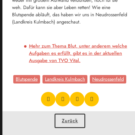
weder mit großem Aufwand verbunden, noch tut sie
weh. Dafür kann sie aber Leben retten! Wie eine
Blutspende abläuft, das haben wir uns in Neudrossenfeld
(Landkreis Kulmbach) angeschaut.
Mehr zum Thema Blut, unter anderem welche
Aufgaben es erfüllt, gibt es in der aktuellen
Ausgabe von TVO Vital.
Blutspende
Landkreis Kulmbach
Neudrossenfeld
Zurück