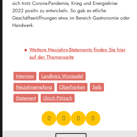
sich trotz Corona-Pandemie, Krieg und Energiekrise
2022 positiv zu entwickeln. So gab es etliche
Geschäftseröffnungen etwa im Bereich Gastronomie oder
Handwerk.
Weitere Neujahrs-Statements finden Sie hier
auf der Themenseite
Interview
Landkreis Wunsiedel
Neujahrsempfang
Oberfranken
Selb
Statement
Ulrich Pötzsch