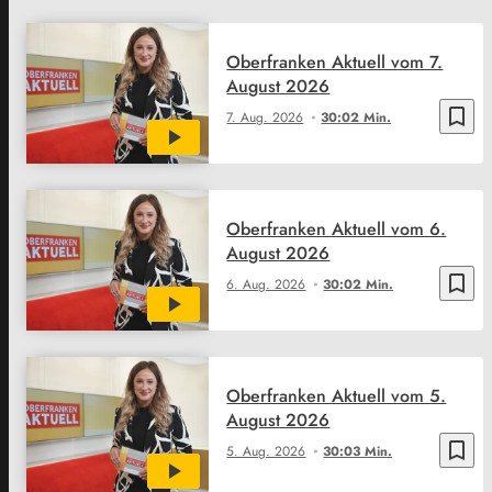
Oberfranken Aktuell vom 7.
August 2026
bookmark_border
7. Aug. 2026
30:02 Min.
Oberfranken Aktuell vom 6.
August 2026
bookmark_border
6. Aug. 2026
30:02 Min.
Oberfranken Aktuell vom 5.
August 2026
bookmark_border
5. Aug. 2026
30:03 Min.