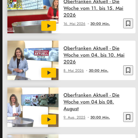
Oberfranken Aktuell - Die
Woche vom 11. bis 15. Mai
2026
bookmark_border
16. Mai 2026
30:00 Min.
Oberfranken Aktuell - Die
Woche vom 04. bis 10. Mai
2026
bookmark_border
8. Mai 2026
30:00 Min.
Oberfranken Aktuell - Die
Woche vom 04 bis 08.
August
bookmark_border
9. Aug. 2025
30:00 Min.