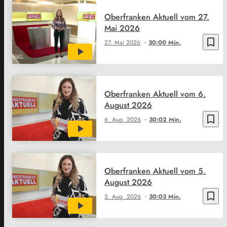
Oberfranken Aktuell vom 27.
Mai 2026
bookmark_border
27. Mai 2026
30:00 Min.
Oberfranken Aktuell vom 6.
August 2026
bookmark_border
6. Aug. 2026
30:02 Min.
Oberfranken Aktuell vom 5.
August 2026
bookmark_border
5. Aug. 2026
30:03 Min.