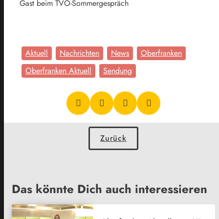
Gast beim TVO-Sommergespräch
Aktuell
Nachrichten
News
Oberfranken
Oberfranken Aktuell
Sendung
Zurück
Das könnte Dich auch interessieren