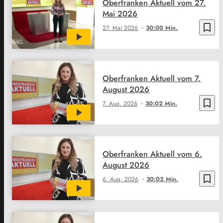
Oberfranken Aktuell vom 27.
Mai 2026
bookmark_border
27. Mai 2026
30:00 Min.
Oberfranken Aktuell vom 7.
August 2026
bookmark_border
7. Aug. 2026
30:02 Min.
Oberfranken Aktuell vom 6.
August 2026
bookmark_border
6. Aug. 2026
30:02 Min.