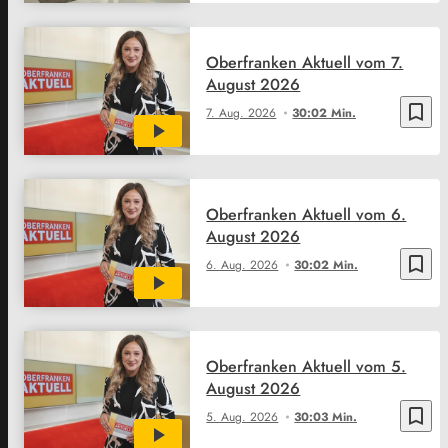
Oberfranken Aktuell vom 7.
August 2026
bookmark_border
7. Aug. 2026
30:02 Min.
Oberfranken Aktuell vom 6.
August 2026
bookmark_border
6. Aug. 2026
30:02 Min.
Oberfranken Aktuell vom 5.
August 2026
bookmark_border
5. Aug. 2026
30:03 Min.