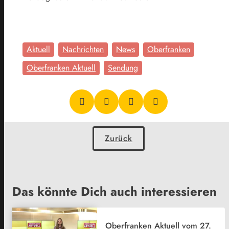
Aktuell
Nachrichten
News
Oberfranken
Oberfranken Aktuell
Sendung
Zurück
Das könnte Dich auch interessieren
Oberfranken Aktuell vom 27.