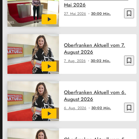
Mai 2026
bookmark_border
27. Mai 2026
30:00 Min.
Oberfranken Aktuell vom 7.
August 2026
bookmark_border
7. Aug. 2026
30:02 Min.
Oberfranken Aktuell vom 6.
August 2026
bookmark_border
6. Aug. 2026
30:02 Min.