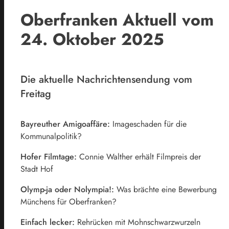
Oberfranken Aktuell vom
24. Oktober 2025
Die aktuelle Nachrichtensendung vom
Freitag
Bayreuther Amigoaffäre:
Imageschaden für die
Kommunalpolitik?
Hofer Filmtage:
Connie Walther erhält Filmpreis der
Stadt Hof
Olymp-ja oder Nolympia!:
Was brächte eine Bewerbung
Münchens für Oberfranken?
Einfach lecker:
Rehrücken mit Mohnschwarzwurzeln