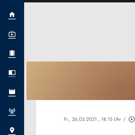
Fr., 26.03.2021
, 18:15 Uhr
/
play_circle_outlin