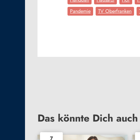
Pandemie
TV Oberfranken
Das könnte Dich auch 
7