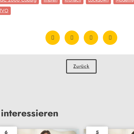
TVO
Zurück
interessieren
6
5