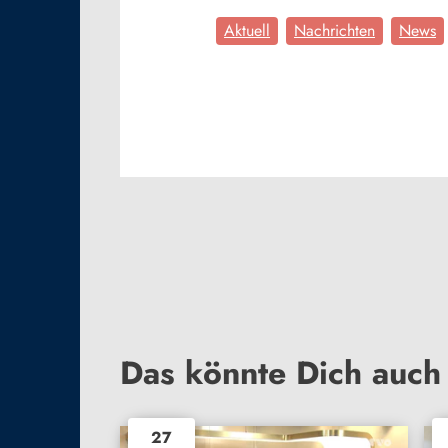
Aktuell
Nachrichten
News
Das könnte Dich auch 
27