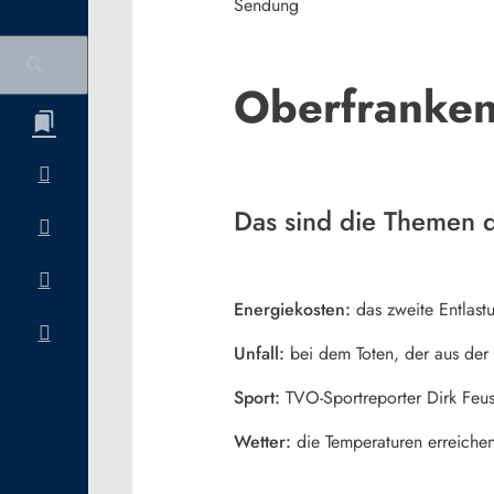
Sendung
Oberfranken
Das sind die Themen d
Energiekosten:
das zweite Entlast
Unfall:
bei dem Toten, der aus der 
Sport:
TVO-Sportreporter Dirk Feus
Wetter:
die Temperaturen erreichen