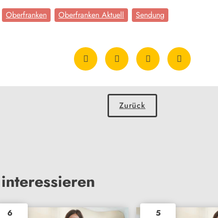
Oberfranken
Oberfranken Aktuell
Sendung
Zurück
interessieren
6
5