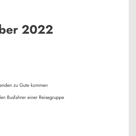
mber 2022
ierenden zu Gute kommen
den Busfahrer einer Reisegruppe