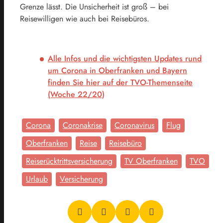
Grenze lässt. Die Unsicherheit ist groß – bei
Reisewilligen wie auch bei Reisebüros.
Alle Infos und die wichtigsten Updates rund
um Corona in Oberfranken und Bayern
finden Sie hier auf der TVO-Themenseite
(Woche 22/20)
Corona
Coronakrise
Coronavirus
Flug
Oberfranken
Reise
Reisebüro
Reiserücktrittsversicherung
TV Oberfranken
TVO
Urlaub
Versicherung