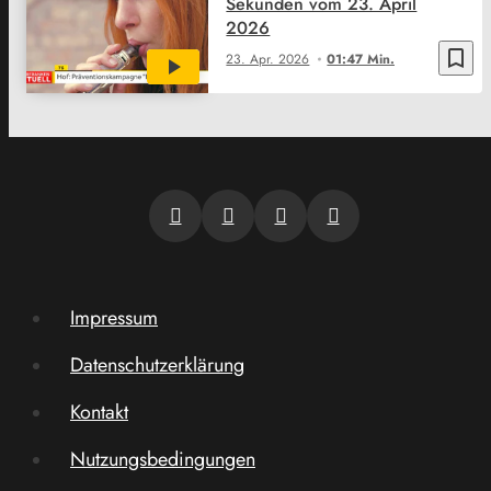
Sekunden vom 23. April
2026
bookmark_border
23. Apr. 2026
01:47 Min.
Impressum
Datenschutzerklärung
Kontakt
Nutzungsbedingungen