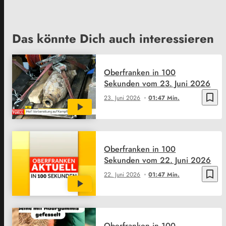
Das könnte Dich auch interessieren
Oberfranken in 100
Sekunden vom 23. Juni 2026
bookmark_border
23. Juni 2026
01:47 Min.
Oberfranken in 100
Sekunden vom 22. Juni 2026
bookmark_border
22. Juni 2026
01:47 Min.
Oberfranken in 100