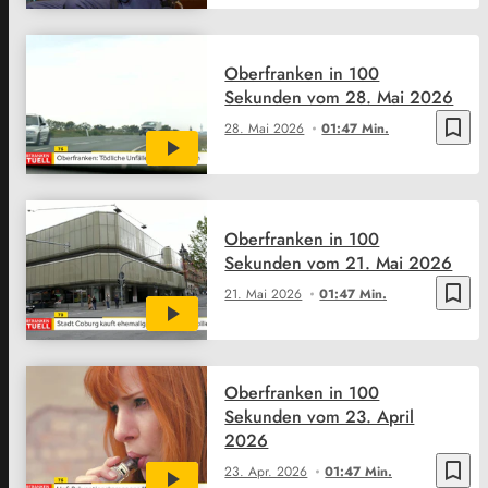
Oberfranken in 100
Sekunden vom 28. Mai 2026
bookmark_border
28. Mai 2026
01:47 Min.
Oberfranken in 100
Sekunden vom 21. Mai 2026
bookmark_border
21. Mai 2026
01:47 Min.
Oberfranken in 100
Sekunden vom 23. April
2026
bookmark_border
23. Apr. 2026
01:47 Min.