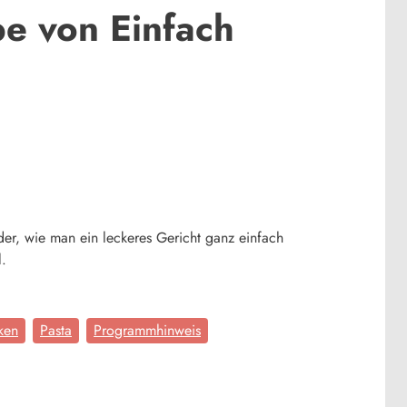
e von Einfach
er, wie man ein leckeres Gericht ganz einfach
l.
ken
Pasta
Programmhinweis