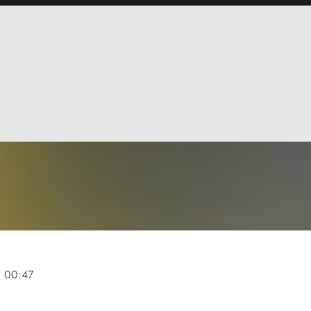
ne
00:47