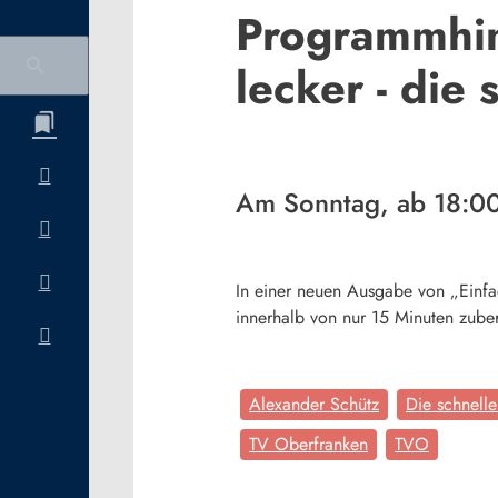
Programmhin
lecker - die
Am Sonntag, ab 18:0
In einer neuen Ausgabe von „Einfa
innerhalb von nur 15 Minuten zuber
Alexander Schütz
Die schnell
TV Oberfranken
TVO