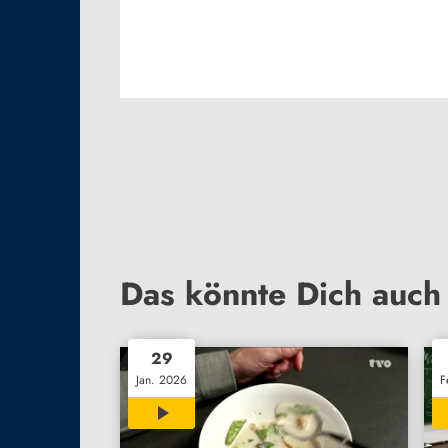
Das könnte Dich auch 
29
Jan. 2026
F
01:57