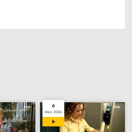
6
März 2026
04:18