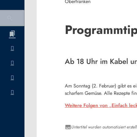
Oberfranken
Programmtip
Ab 18 Uhr im Kabel un
Am Sonntag (2. Februar) gibt es e
scharfem Gemüse. Alle Rezepte fin
Weitere Folgen von „Einfach leck
Untertitel wurden automatisiert erstell