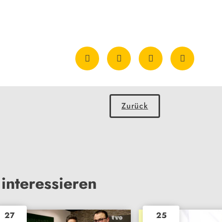
Zurück
interessieren
27
25