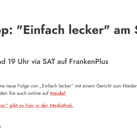
p: "Einfach lecker" am
d 19 Uhr via SAT auf FrankenPlus
ine neue Folge von „Einfach lecker“ mit einem Gericht zum Niederk
den Sie auch online auf
tvo.de!
er“ gibt es hier in der Mediathek.
t