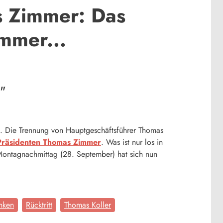
s Zimmer: Das
mmer...
."
t. Die Trennung von Hauptgeschäftsführer Thomas
 Präsidenten Thomas Zimmer
. Was ist nur los in
Montagnachmittag (28. September) hat sich nun
nken
Rücktritt
Thomas Koller