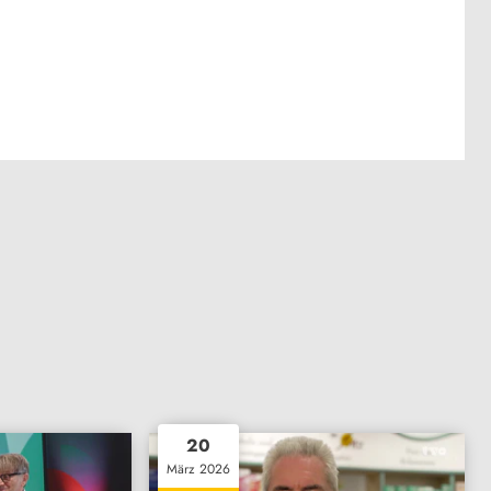
20
März 2026