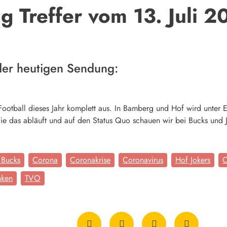
 Treffer vom 13. Juli 2
der heutigen Sendung:
Football dieses Jahr komplett aus. In Bamberg und Hof wird unter 
ie das abläuft und auf den Status Quo schauen wir bei Bucks und J
 Bucks
Corona
Coronakrise
Coronavirus
Hof Jokers
O
nken
TVO