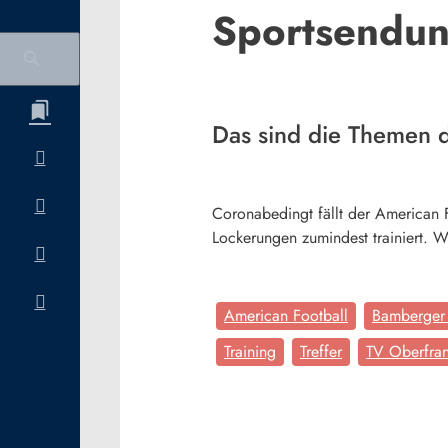
Sportsendung
Das sind die Themen 
Coronabedingt fällt der American 
Lockerungen zumindest trainiert. W
American Football
Bamberger
Training
Treffer
TV Oberfra