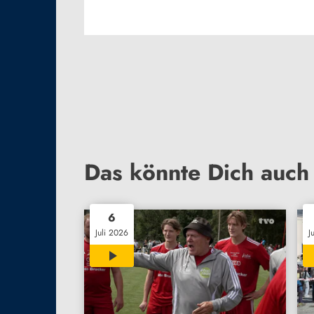
Das könnte Dich auch 
6
Juli 2026
J
15:00