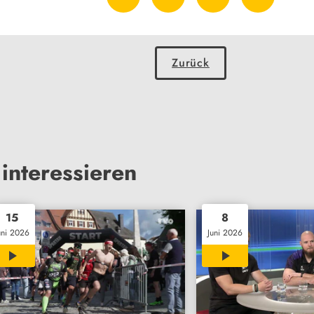
Zurück
interessieren
15
8
uni 2026
Juni 2026
15:00
15:00