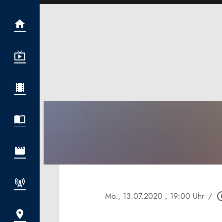
Mo., 13.07.2020
, 19:00 Uhr
/
play_circ