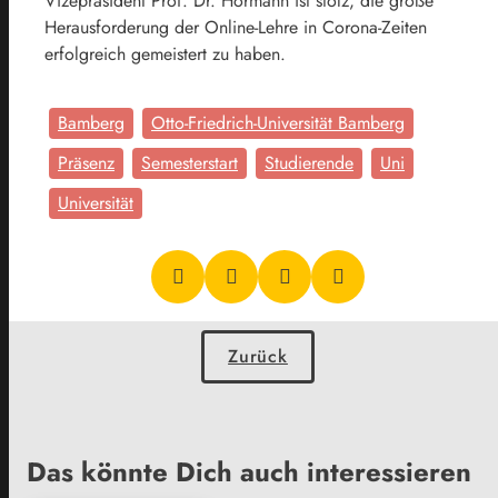
Vizepräsident Prof. Dr. Hörmann ist stolz, die große
Herausforderung der Online-Lehre in Corona-Zeiten
erfolgreich gemeistert zu haben.
Bamberg
Otto-Friedrich-Universität Bamberg
Präsenz
Semesterstart
Studierende
Uni
Universität
Zurück
Das könnte Dich auch interessieren