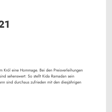
21
im Król eine Hommage. Bei den Preisverleihungen
sind sehenswert: So stellt Kida Ramadan sein
ann sind durchaus zufrieden mit den diesjährigen