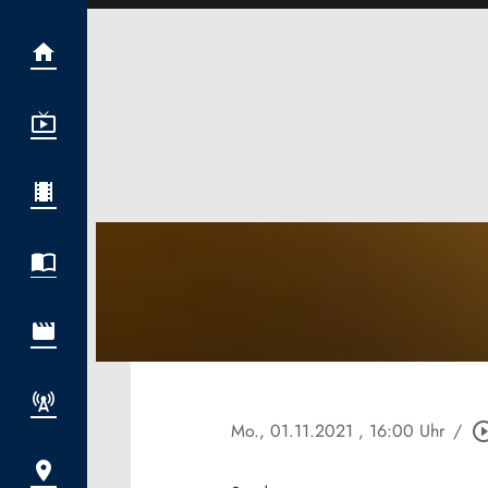
Mo., 01.11.2021
, 16:00 Uhr
/
play_circle_