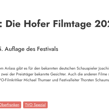
: Die Hofer Filmtage 20
. Auflage des Festivals
em Anlass gibt es für den bekannten deutschen Schauspieler Joach
 zwei der Preisträger bekannte Gesichter. Auch die anderen Filme 
O-Filmkritiker Michael Thumser und Festivalleiter Thorsten Schaum
Oberfranken
TVO Spezial