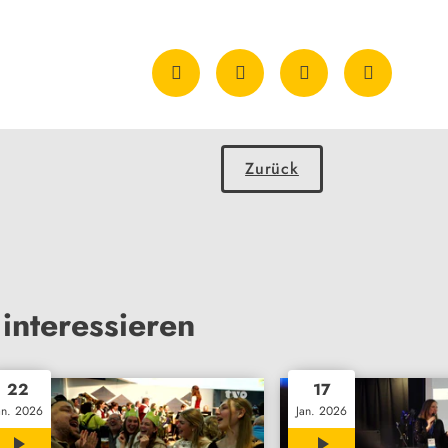
Zurück
interessieren
22
17
an. 2026
Jan. 2026