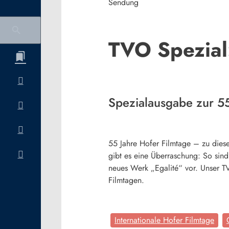
Sendung
TVO Spezial
Spezialausgabe zur 55
55 Jahre Hofer Filmtage – zu dies
gibt es eine Überraschung: So sind
neues Werk „Egalité“ vor. Unser TV
Filmtagen.
Internationale Hofer Filmtage