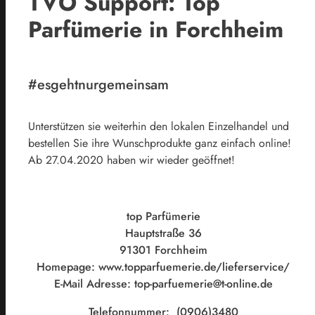
TVO Support: Top
Parfümerie in Forchheim
#esgehtnurgemeinsam
Unterstützen sie weiterhin den lokalen Einzelhandel und
bestellen Sie ihre Wunschprodukte ganz einfach online!
Ab 27.04.2020 haben wir wieder geöffnet!
top Parfümerie
Hauptstraße 36
91301 Forchheim
Homepage: www.topparfuemerie.de/lieferservice/
E-Mail Adresse: top-parfuemerie@t-online.de
Telefonnummer: (0906)3480