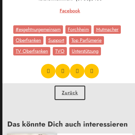
Facebook
#esgehtnurgemeinsam
Forchheim
Mutmacher
Oberfranken
Support
Top Parfümerie
TV Oberfranken
TVO
Unterstützung
Zurück
Das könnte Dich auch interessieren