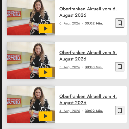
Oberfranken Aktuell vom 6.
August 2026
bookmark_border
6. Aug. 2026
30:02 Min.
Oberfranken Aktuell vom 5.
August 2026
bookmark_border
5. Aug. 2026
30:03 Min.
Oberfranken Aktuell vom 4.
August 2026
bookmark_border
4. Aug. 2026
30:02 Min.