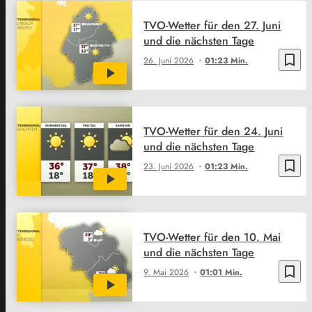
TVO-Wetter für den 27. Juni
und die nächsten Tage
bookmark_border
26. Juni 2026
01:23 Min.
TVO-Wetter für den 24. Juni
und die nächsten Tage
bookmark_border
23. Juni 2026
01:23 Min.
TVO-Wetter für den 10. Mai
und die nächsten Tage
bookmark_border
9. Mai 2026
01:01 Min.