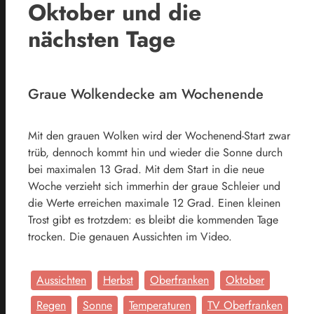
Oktober und die
nächsten Tage
Graue Wolkendecke am Wochenende
Mit den grauen Wolken wird der Wochenend-Start zwar
trüb, dennoch kommt hin und wieder die Sonne durch
bei maximalen 13 Grad. Mit dem Start in die neue
Woche verzieht sich immerhin der graue Schleier und
die Werte erreichen maximale 12 Grad. Einen kleinen
Trost gibt es trotzdem: es bleibt die kommenden Tage
trocken. Die genauen Aussichten im Video.
Aussichten
Herbst
Oberfranken
Oktober
Regen
Sonne
Temperaturen
TV Oberfranken