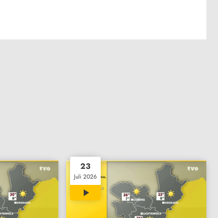
23
Juli 2026
01:28