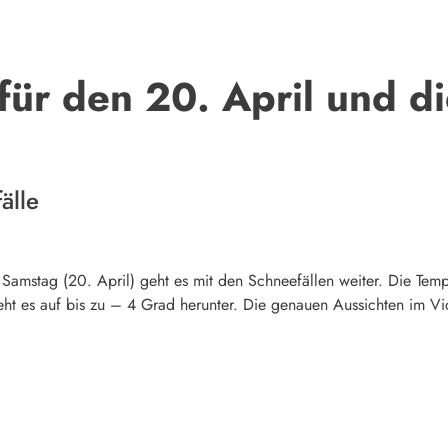
ür den 20. April und d
älle
amstag (20. April) geht es mit den Schneefällen weiter. Die Temp
ht es auf bis zu – 4 Grad herunter. Die genauen Aussichten im Vi