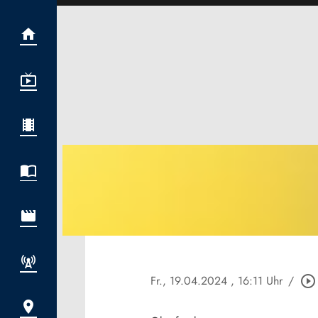
Fr., 19.04.2024
, 16:11 Uhr
/
play_circle_outline