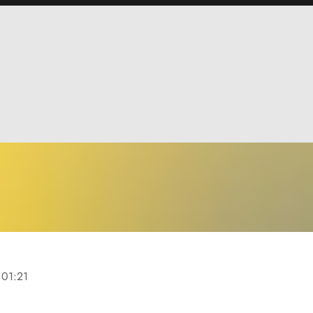
01:21