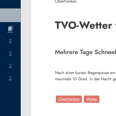
Oberfranken
TVO-Wetter f
Mehrere Tage Schneef
Nach einer kurzen Regenpause am S
maximale 10 Grad. In der Nacht ge
Oberfranken
Wetter