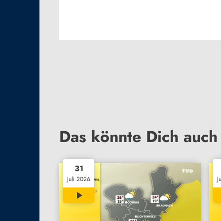
Das könnte Dich auch 
31
Juli 2026
J
01:21