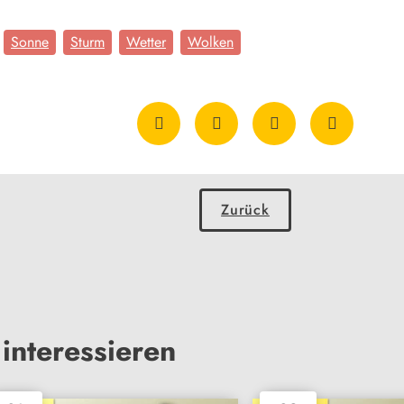
Sonne
Sturm
Wetter
Wolken
Zurück
interessieren