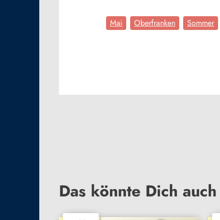
Mai
Oberfranken
Sommer
Das könnte Dich auch 