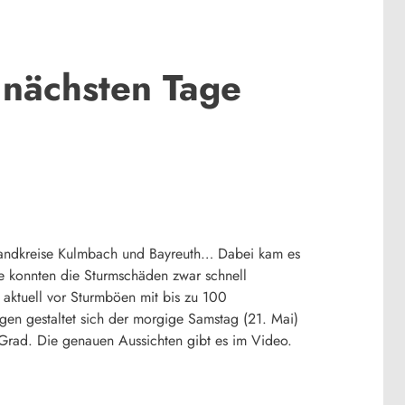
 nächsten Tage
e Landkreise Kulmbach und Bayreuth… Dabei kam es
e konnten die Sturmschäden zwar schnell
 aktuell vor Sturmböen mit bis zu 100
gen gestaltet sich der morgige Samstag (21. Mai)
Grad. Die genauen Aussichten gibt es im Video.