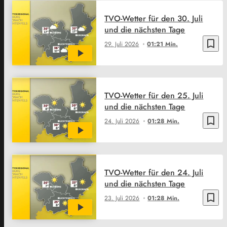
TVO-Wetter für den 30. Juli
und die nächsten Tage
bookmark_border
29. Juli 2026
01:21 Min.
TVO-Wetter für den 25. Juli
und die nächsten Tage
bookmark_border
24. Juli 2026
01:28 Min.
TVO-Wetter für den 24. Juli
und die nächsten Tage
bookmark_border
23. Juli 2026
01:28 Min.