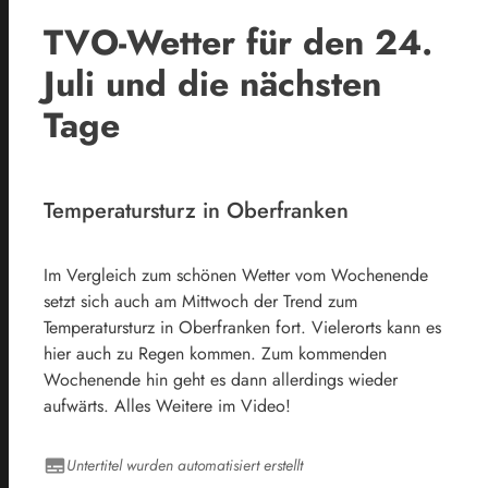
TVO-Wetter für den 24.
Juli und die nächsten
Tage
Temperatursturz in Oberfranken
Im Vergleich zum schönen Wetter vom Wochenende
setzt sich auch am Mittwoch der Trend zum
Temperatursturz in Oberfranken fort. Vielerorts kann es
hier auch zu Regen kommen. Zum kommenden
Wochenende hin geht es dann allerdings wieder
aufwärts. Alles Weitere im Video!
Untertitel wurden automatisiert erstellt