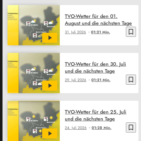
TVO-Wetter für den 01.
August und die nächsten Tage
bookmark_border
31. Juli 2026
01:21 Min.
TVO-Wetter für den 30. Juli
und die nächsten Tage
bookmark_border
29. Juli 2026
01:21 Min.
TVO-Wetter für den 25. Juli
und die nächsten Tage
bookmark_border
24. Juli 2026
01:28 Min.