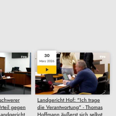
30
März 2026
01:57
schwerer
Landgericht Hof: "Ich trage
rteil gegen
die Verantwortung" - Thomas
Landgericht
Hoffmann äußerst sich selbst