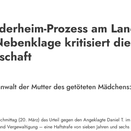
nderheim-Prozess am Lan
ebenklage kritisiert die
schaft
anwalt der Mutter des getöteten Mädchens:
chmittag (20. März) das Urteil gegen den Angeklagte Daniel T. im
d Vergewaltigung – eine Haftstrafe von sieben Jahren und sechs