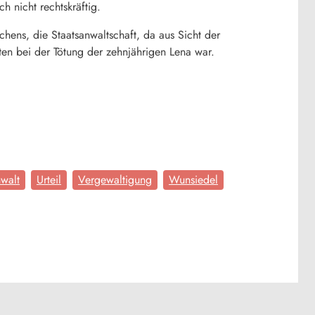
h nicht rechtskräftig.
chens, die Staatsanwaltschaft, da aus Sicht der
en bei der Tötung der zehnjährigen Lena war.
walt
Urteil
Vergewaltigung
Wunsiedel