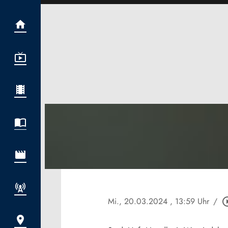
Mi., 20.03.2024
, 13:59 Uhr
/
play_circl