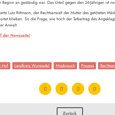
n Beginn an geständig war. Das Urteil gegen den 26-Jährigen ist noc
ierte Lutz Rittmann, der Rechtsanwalt der Mutter des getöteten Mäd
rtet blieben. So die Frage, wie hoch der Tatbeitrag des Angeklagt
der Anwalt.
f der Newsseite!
t Hof
Landkreis Wunsiedel
Missbrauch
Prozess
Rechtsan
Zurück