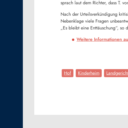
sprach laut dem Richter, dass T. vo
Nach der Urteilsverkündigung kritis
Nebenklage viele Fragen unbeantwo
„Es bleibt eine Enttäuschung“, so 
Weitere Informationen au
Hof
Kinderheim
Landgerich