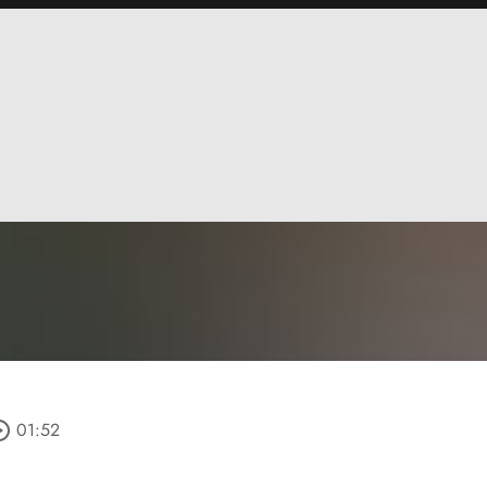
e_outline
01:52