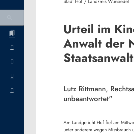
Stadt Hof / Landkreis Wunsiedel
Urteil im Ki
Anwalt der N
Staatsanwalt
Lutz Rittmann, Rechts
unbeantwortet"
Am Landgericht Hof fiel am Mittwo
unter anderem wegen Missbrauch un