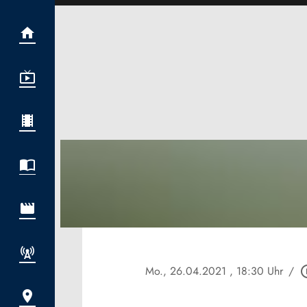
Mo., 26.04.2021
, 18:30 Uhr
/
play_cir