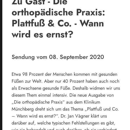
Zu Gast - Die
orthopädische Praxis:
Plattfuß & Co. - Wann
wird es ernst?
Sendung vom 08. September 2020
Etwa 98 Prozent der Menschen kommen mit gesunden
Füßen zur Welt. Aber nur 40 Prozent haben auch noch
als Erwachsene gesunde Füße. Deshalb widmen wir uns
diesem Them einmal intensiv. Die neue Ausgabe von
„Die orthopädische Praxis“ aus dem Klinikum
Münchberg dreht sich um das Thema „Plattfuß und Co.
– Wann wird es ernst?“. Dr. Jan Vàgner klärt uns
darüber auf, welche typischen Fehlstellungen es gibt,
wie sie behandelt und auch darüber, ob sie verhindert