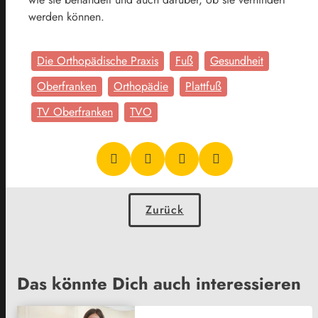
werden können.
Die Orthopädische Praxis
Fuß
Gesundheit
Oberfranken
Orthopädie
Plattfuß
TV Oberfranken
TVO
Zurück
Das könnte Dich auch interessieren