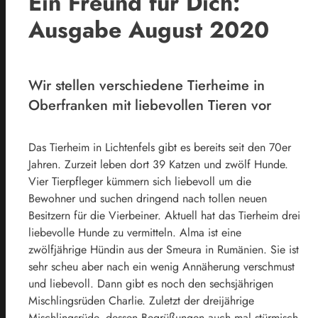
Ein Freund für Dich:
Ausgabe August 2020
Wir stellen verschiedene Tierheime in
Oberfranken mit liebevollen Tieren vor
Das Tierheim in Lichtenfels gibt es bereits seit den 70er
Jahren. Zurzeit leben dort 39 Katzen und zwölf Hunde.
Vier Tierpfleger kümmern sich liebevoll um die
Bewohner und suchen dringend nach tollen neuen
Besitzern für die Vierbeiner. Aktuell hat das Tierheim drei
liebevolle Hunde zu vermitteln. Alma ist eine
zwölfjährige Hündin aus der Smeura in Rumänien. Sie ist
sehr scheu aber nach ein wenig Annäherung verschmust
und liebevoll. Dann gibt es noch den sechsjährigen
Mischlingsrüden Charlie. Zuletzt der dreijährige
Mischlingsrüde, dessen Begrüßungen auch mal stürmisch