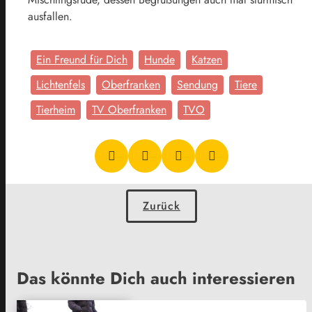
ausfallen.
Ein Freund für Dich
Hunde
Katzen
Lichtenfels
Oberfranken
Sendung
Tiere
Tierheim
TV Oberfranken
TVO
Zurück
Das könnte Dich auch interessieren