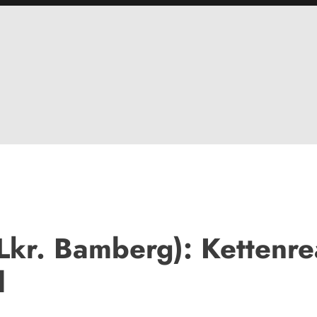
Lkr. Bamberg): Kettenre
l