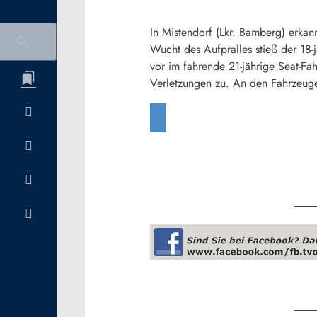
In Mistendorf (Lkr. Bamberg) erkan
Wucht des Aufpralles stieß der 18-
vor im fahrende 21-jährige Seat-Fa
Verletzungen zu. An den Fahrzeug