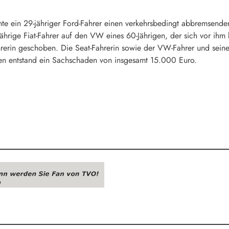
nte ein 29-jähriger Ford-Fahrer einen verkehrsbedingt abbremsenden
jährige Fiat-Fahrer auf den VW eines 60-Jährigen, der sich vor ih
hrerin geschoben. Die Seat-Fahrerin sowie der VW-Fahrer und seine
en entstand ein Sachschaden von insgesamt 15.000 Euro.