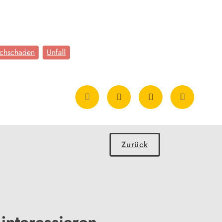
chschaden
Unfall
Zurück
interessieren