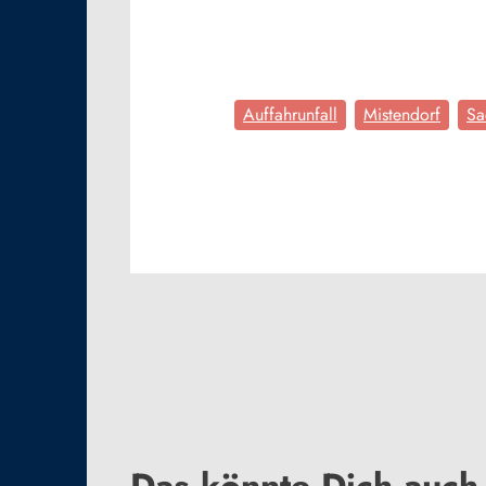
Auffahrunfall
Mistendorf
Sa
Das könnte Dich auch 