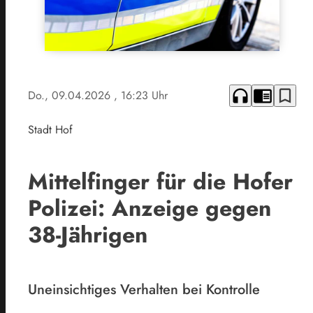
headphones
chrome_reader_mode
bookmark_border
Do., 09.04.2026
, 16:23 Uhr
Stadt Hof
Mittelfinger für die Hofer
Polizei: Anzeige gegen
38-Jährigen
Uneinsichtiges Verhalten bei Kontrolle